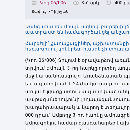
Կոդ 06/006
3 Հարկ
400 քա
Տավուշ
>
Դիլիջան
Զանգահարեն միայն ազնիվ, բարեխիղճ
պատրաստ են համագործակցել անշարժ 
Հարգելի՛ քաղաքացիներ, աշխատանքի բն
հեռախոսով կոնկրետ հասցե չի տրամադր
(Կոդ 06/006) Տրվում է օրավարձով առ
տրվում է միայն 3-րդ հարկը,որտեղ առկ
մեջ կա սանհանգույց: Առանձնատան 
են,ապահովված է 24 ժամյա տաք ու սառ
առկա է լվացքատուն,ապահովված անկ
պարագաներով,ունի լողավազան,տաղա
խաղահրապարակ և կարող է տեղավորվել
000 դրամ: Ամբողջ 3-րդ հարկը ամրագրել
Ամրագրելու համար զանգահարեք նախ