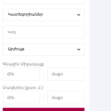
Կատեգորիաներ
Արժույթ
Գնային Միջակայք
Մակերես (քառ. մ․)