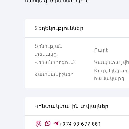
հասցե չի տրամադրվում:
Տեղեկություններ
Շինության
Քարե
տեսակը:
Վերանորոգում:
Կապիտալ վ
Ջուր, Էլեկտ
Հատկանիշներ
համակարգ
Կոնտակտային տվյալներ
+374 93 677 881