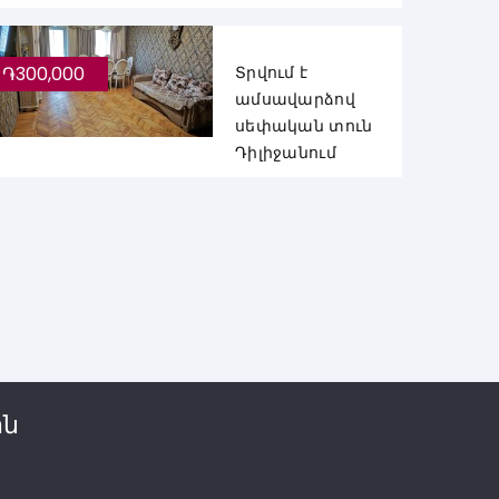
֏300,000
Տրվում է
ամսավարձով
սեփական տուն
Դիլիջանում
ին