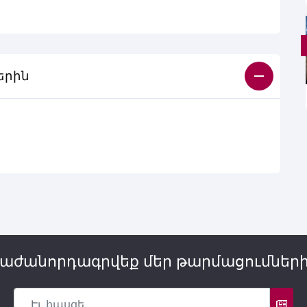
երին
աժանորդագրվեք մեր թարմացումներ