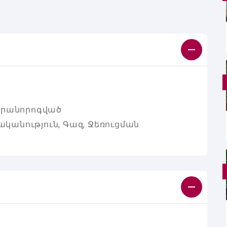
երանորոգված
րականություն, Գազ, Ջեռուցման