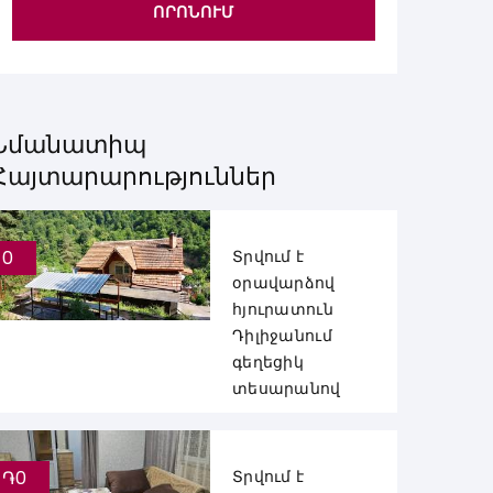
ՈՐՈՆՈՒՄ
Նմանատիպ
Հայտարարություններ
0
Տրվում է
օրավարձով
հյուրատուն
Դիլիջանում
գեղեցիկ
տեսարանով
֏0
Տրվում է