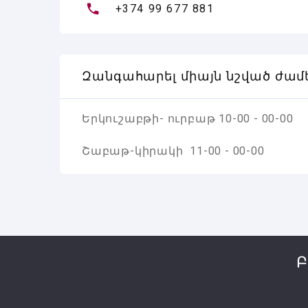
+374 99 677 881
Զանգահարել միայն նշված ժամ
Երկուշաբթի- ուրբաթ 10-00 - 00-00
Շաբաթ-կիրակի 11-00 - 00-00
Բ